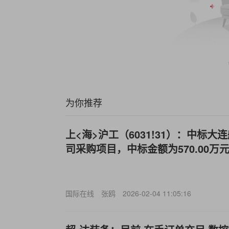
为你推荐
上<海>沪工（6031!31）：中标
司采购项目，中标金额为570.00万
国际在线
张鸥
2026-02-04 11:05:16