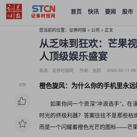
首页
快讯
要闻
股市
您当前的位置：
证券时报
>
公司
>
正文
从乏味到狂欢：芒果视
人顶级娱乐盛宴
来源：证券时报网
作者：张鸥
2026-02-11 08
橙色旋风：为什么你的手机里永远
点赞
如果你问一个资深“冲浪选手”，在
时光的终极利器？答案往往不是那些枯
而是一个闪耀着橙色光芒的图标——芒