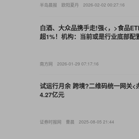
半岛晨报
欧阳夏丹
2026-02-02 00:27:16
白酒、大众品携手走!强<，>食品ETF
超1%！机构：当前或是行业底部配
南方网
2026-01-29 07:17:16
试运行月余 跨境?二维码统一网关<
4.27亿元
证券时报网
曹晨
2025-08-05 21:44