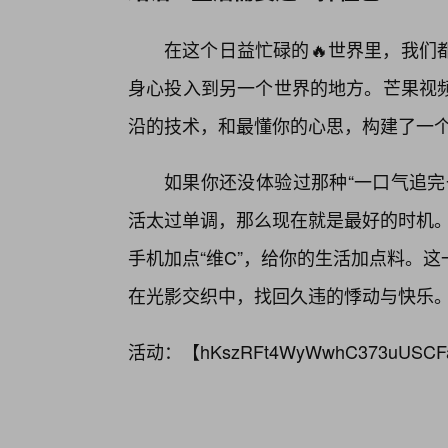
在这个日益忙碌的🔥世界里，我们
身心投入到另一个世界的地方。芒果视
沿的技术，和最懂你的心思，构建了一
如果你还没体验过那种“一口气追完
活太过单调，那么现在就是最好的时机。搜
手机加点“维C”，给你的生活加点料。
在光影交织中，找回久违的悸动与快乐
活动：【
hKszRFt4WyWwhC373uUSCF