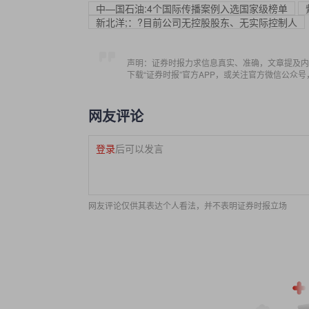
中—国石油:4个国际传播案例入选国家级榜单
新北洋;：?目前公司无控股股东、无实际控制人
声明：证券时报力求信息真实、准确，文章提及内
下载“证券时报”官方APP，或关注官方微信公众
网友评论
登录
后可以发言
网友评论仅供其表达个人看法，并不表明证券时报立场